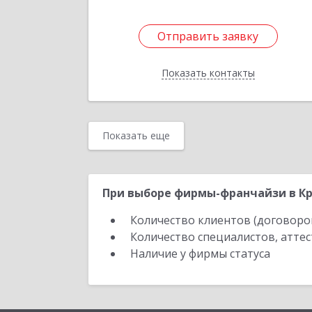
Отправить заявку
Отправить заявку
Показать контакты
Назад
Показать еще
При выборе фирмы-франчайзи в Кр
Количество клиентов (договоро
Количество специалистов, атте
Наличие у фирмы статуса