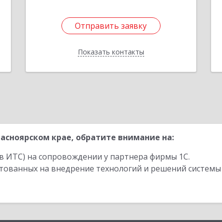
Отправить заявку
Отправить заявку
Показать контакты
Назад
асноярском крае, обратите внимание на:
в ИТС) на сопровождении у партнера фирмы 1С.
стованных на внедрение технологий и решений системы