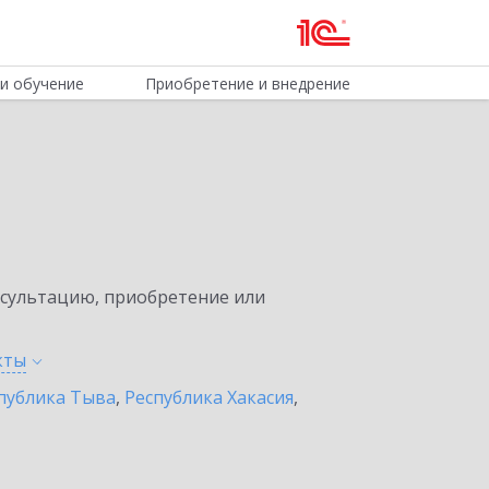
и обучение
Приобретение и внедрение
нсультацию, приобретение или
кты
публика Тыва
,
Республика Хакасия
,