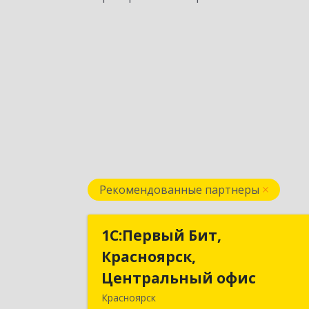
Рекомендованные партнеры
1С:Первый Бит,
1С:Первый Бит
Красноярск,
Красноярск
Центральный офис
Центральный офи
Красноярск