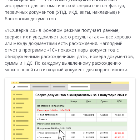
инструмент для автоматической сверки счетов-фактур,
первичных документов (УПД, УКД, акты, накладные) и
банковских документов.
«1С:Сверка 2.0» в фоновом режиме получает данные,
сверяет их и уведомляет вас о результатах — все хорошо
или между документами есть расхождения. Наглядный
отчет в программе «1С» покажет пары документов с
обнаруженными расхождениями: даты, номера документов,
суммы и НДС. По каждому выявленному расхождению
можно перейти в исходный документ для корректировки.