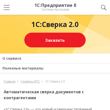
1С:Предприятие 8
Система программ
1С:Сверка 2.0
Заказать
О сервисе
Полезные материалы
Главная
Сервисы ИТС
1С:Сверка 2.0
Автоматическая сверка документов с
контрагентами
«1С:Сверка 2.0» — это новый усовершенствованный