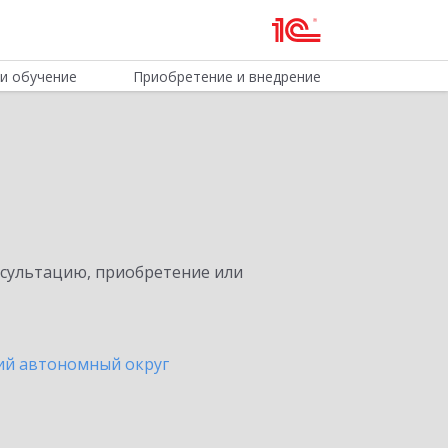
и обучение
Приобретение и внедрение
нсультацию, приобретение или
ий автономный округ