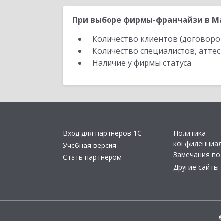
При выборе фирмы-франчайзи в Ма
Количество клиентов (договоро
Количество специалистов, атте
Наличие у фирмы статуса
Вход для партнеров 1С
Политика
конфиденциа
Учебная версия
Замечания по
Стать партнером
Другие сайты