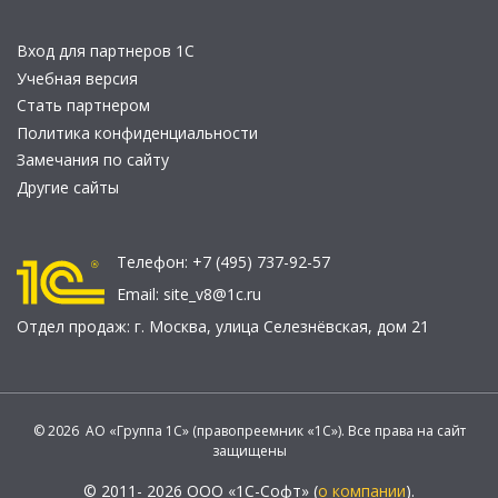
Вход для партнеров 1С
Учебная версия
Стать партнером
Политика конфиденциальности
Замечания по сайту
Другие сайты
Телефон:
+7 (495) 737-92-57
Email:
site_v8@1c.ru
Отдел продаж:
г. Москва
,
улица Селезнёвская, дом 21
© 2026 АО «Группа 1С» (правопреемник «1С»). Все права на сайт
защищены
© 2011- 2026 ООО «1С-Софт» (
о компании
).