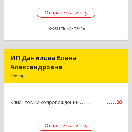
Отправить заявку
Отправить заявку
Показать контакты
Назад
ИП Данилова Елена
ИП Данилова Елена
Александровна
Александровна
Сунтар
Подробнее
Клиентов на сопровождении
20
Отправить заявку
Отправить заявку