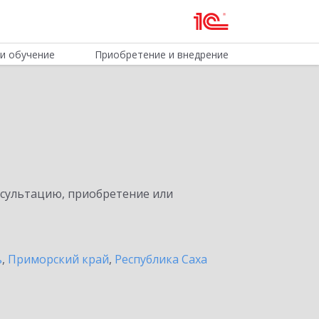
и обучение
Приобретение и внедрение
нсультацию, приобретение или
ь
,
Приморский край
,
Республика Саха