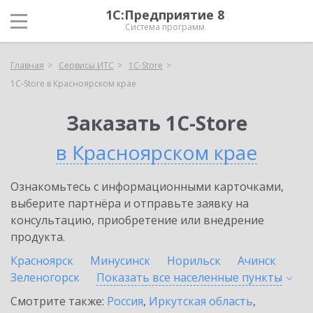
1С:Предприятие 8
Система программ
Главная
Сервисы ИТС
1C-Store
1C-Store в Красноярском крае
Заказать 1C-Store
в Красноярском крае
Ознакомьтесь с информационными карточками,
выберите партнёра и отправьте заявку на
консультацию, приобретение или внедрение
продукта.
Красноярск
Минусинск
Норильск
Ачинск
Зеленогорск
Показать все населенные
пункты
Смотрите также:
Россия
,
Иркутская область
,