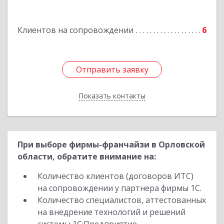
Курчатов г, Коммунистический пр-т, дом № 30,
корпус А
Клиентов на сопровождении
6
Подробнее
Отправить заявку
Отправить заявку
Показать контакты
Назад
При выборе фирмы-франчайзи в Орловской
области, обратите внимание на:
Количество клиентов (договоров ИТС)
на сопровождении у партнера фирмы 1С.
Количество специалистов, аттестованных
на внедрение технологий и решений