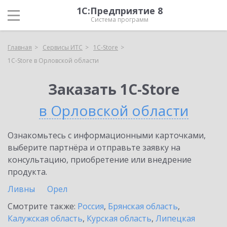
1С:Предприятие 8
Система программ
Главная
Сервисы ИТС
1C-Store
1C-Store в Орловской области
Заказать 1C-Store
в Орловской области
Ознакомьтесь с информационными карточками,
выберите партнёра и отправьте заявку на
консультацию, приобретение или внедрение
продукта.
Ливны
Орел
Смотрите также:
Россия
,
Брянская область
,
Калужская область
,
Курская область
,
Липецкая