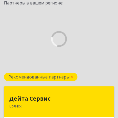
Партнеры в вашем регионе:
Рекомендованные партнеры
Дейта Сервис
Дейта Сервис
Брянск
241035, Брянская обл, Брянск г, Ульянова ул,
дом № 4, оф.403