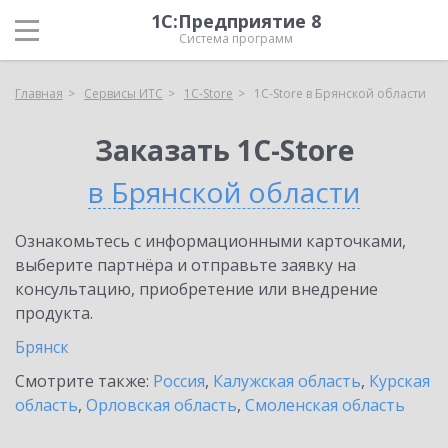
1С:Предприятие 8
Система программ
Главная
Сервисы ИТС
1C-Store
1C-Store в Брянской области
Заказать 1C-Store
в Брянской области
Ознакомьтесь с информационными карточками,
выберите партнёра и отправьте заявку на
консультацию, приобретение или внедрение
продукта.
Брянск
Смотрите также:
Россия
,
Калужская область
,
Курская
область
,
Орловская область
,
Смоленская область