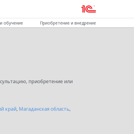
и обучение
Приобретение и внедрение
нсультацию, приобретение или
ий край
,
Магаданская область
,