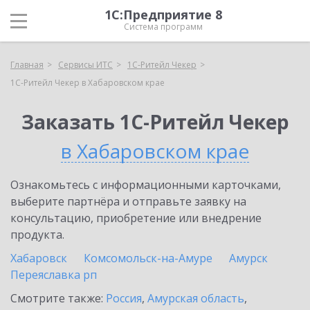
1С:Предприятие 8
Система программ
Главная
Сервисы ИТС
1C-Ритейл Чекер
1C-Ритейл Чекер в Хабаровском крае
Заказать 1C-Ритейл Чекер
в Хабаровском крае
Ознакомьтесь с информационными карточками,
выберите партнёра и отправьте заявку на
консультацию, приобретение или внедрение
продукта.
Хабаровск
Комсомольск-на-Амуре
Амурск
Переяславка рп
Смотрите также:
Россия
,
Амурская область
,