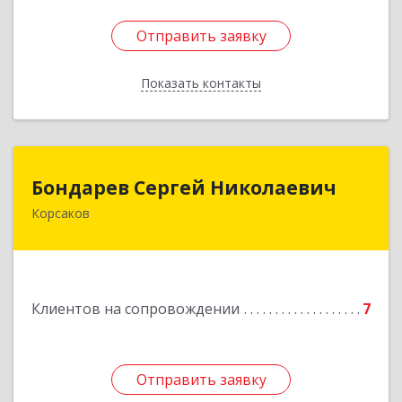
Отправить заявку
Отправить заявку
Показать контакты
Назад
Бондарев Сергей Николаевич
Бондарев Сергей Николаевич
Корсаков
Подробнее
Клиентов на сопровождении
7
Отправить заявку
Отправить заявку