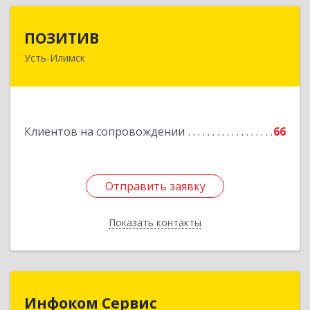
ПОЗИТИВ
ПОЗИТИВ
Усть-Илимск
666679, Иркутская обл, Усть-Илимск г, Дружбы
Народов пр-кт, дом № 12, кв.60
Подробнее
Клиентов на сопровождении
66
Отправить заявку
Отправить заявку
Показать контакты
Назад
Инфоком Сервис
Инфоком Сервис