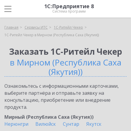
1С:Предприятие 8
Система программ
Главная
Сервисы ИТС
1C-Ритейл Чекер
1C-Ритейл Чекер в Мирном (Республика Саха (Якутия))
Заказать 1C-Ритейл Чекер
в Мирном (Республика Саха
(Якутия))
Ознакомьтесь с информационными карточками,
выберите партнёра и отправьте заявку на
консультацию, приобретение или внедрение
продукта.
Мирный (Республика Саха (Якутия))
Нерюнгри
Вилюйск
Сунтар
Якутск