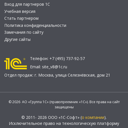
Вход для партнеров 1С
Учебная версия
Стать партнером
Политика конфиденциальности
Замечания по сайту
Другие сайты
Телефон:
+7 (495) 737-92-57
Email:
site_v8@1c.ru
Отдел продаж:
г. Москва
,
улица Селезнёвская, дом 21
© 2026 АО «Группа 1С» (правопреемник «1С»). Все права на сайт
защищены
© 2011- 2026 ООО «1С-Софт» (
о компании
).
Исключительное право на технологическую платформу