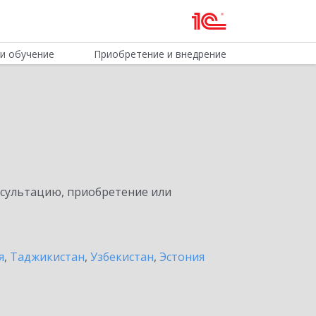
и обучение
Приобретение и внедрение
нсультацию, приобретение или
я
,
Таджикистан
,
Узбекистан
,
Эстония