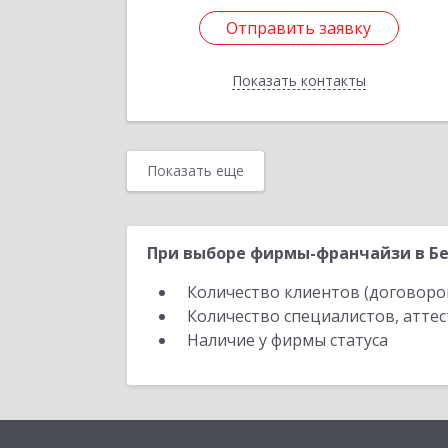
Отправить заявку
Отправить заявку
Показать контакты
Назад
Показать еще
При выборе фирмы-франчайзи в Бе
Количество клиентов (договоро
Количество специалистов, атте
Наличие у фирмы статуса