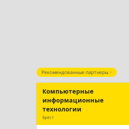
Рекомендованные партнеры
Компьютерные
Компьютерны
информационные
информационны
технологии
технологи
Брест
224020, Брест, ул. Пионерская, д. 52, к