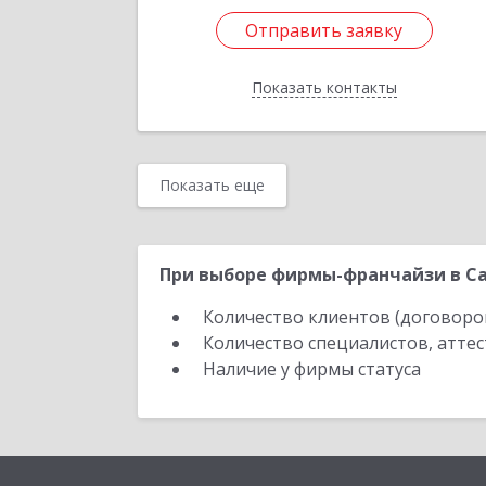
Отправить заявку
Отправить заявку
Показать контакты
Назад
Показать еще
При выборе фирмы-франчайзи в Са
Количество клиентов (договоро
Количество специалистов, атте
Наличие у фирмы статуса