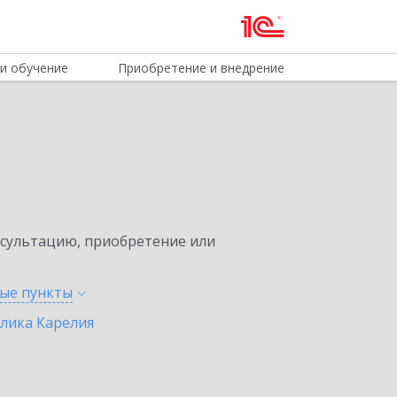
и обучение
Приобретение и внедрение
нсультацию, приобретение или
ные
пункты
лика Карелия