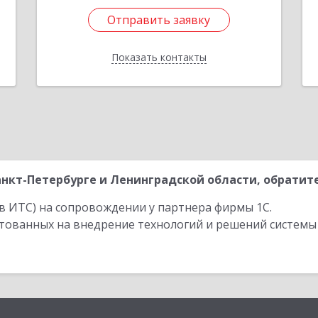
Отправить заявку
Отправить заявку
Показать контакты
Назад
нкт-Петербурге и Ленинградской области, обратите
в ИТС) на сопровождении у партнера фирмы 1С.
стованных на внедрение технологий и решений системы