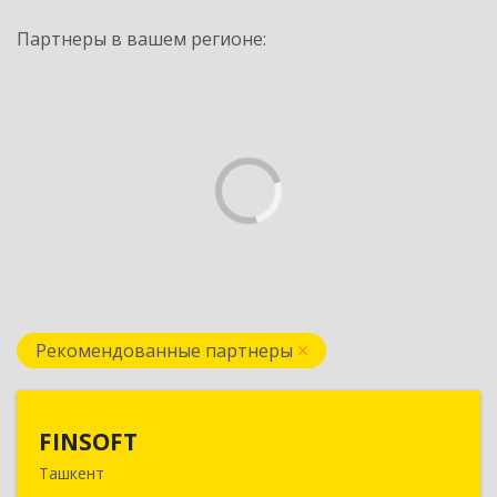
Партнеры в вашем регионе:
Рекомендованные партнеры
FINSOFT
FINSOFT
Ташкент
Узбекистан г.Ташкент ул. Оромбаш, дом № 69