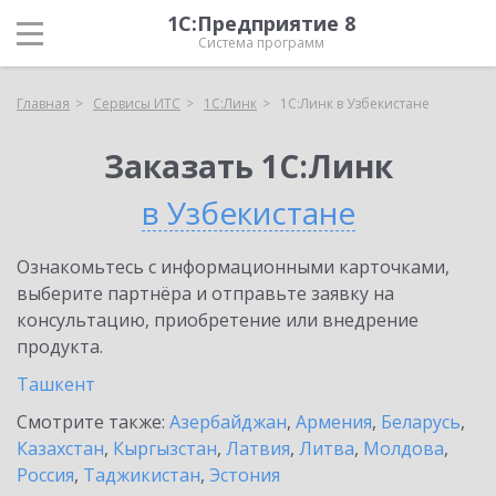
1С:Предприятие 8
Система программ
Главная
Сервисы ИТС
1С:Линк
1С:Линк в Узбекистане
Заказать 1С:Линк
в Узбекистане
Ознакомьтесь с информационными карточками,
выберите партнёра и отправьте заявку на
консультацию, приобретение или внедрение
продукта.
Ташкент
Смотрите также:
Азербайджан
,
Армения
,
Беларусь
,
Казахстан
,
Кыргызстан
,
Латвия
,
Литва
,
Молдова
,
Россия
,
Таджикистан
,
Эстония