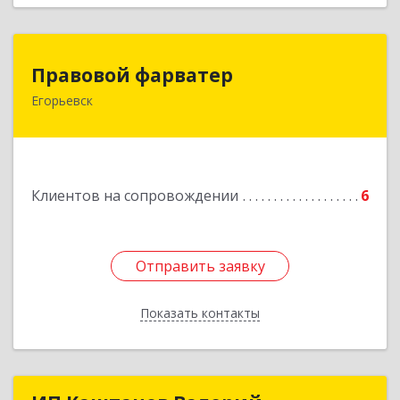
Правовой фарватер
Правовой фарватер
Егорьевск
Подробнее
Клиентов на сопровождении
6
Отправить заявку
Отправить заявку
Показать контакты
Назад