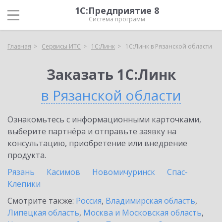
1С:Предприятие 8
Система программ
Главная
Сервисы ИТС
1С:Линк
1С:Линк в Рязанской области
Заказать 1С:Линк
в Рязанской области
Ознакомьтесь с информационными карточками,
выберите партнёра и отправьте заявку на
консультацию, приобретение или внедрение
продукта.
Рязань
Касимов
Новомичуринск
Спас-
Клепики
Смотрите также:
Россия
,
Владимирская область
,
Липецкая область
,
Москва и Московская область
,