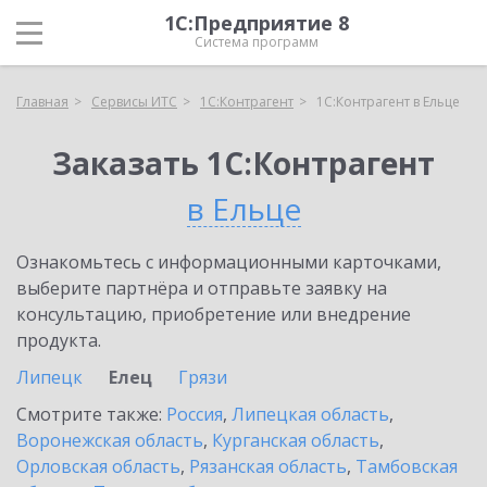
1С:Предприятие 8
Система программ
Главная
Сервисы ИТС
1С:Контрагент
1С:Контрагент в Ельце
Заказать 1С:Контрагент
в Ельце
Ознакомьтесь с информационными карточками,
выберите партнёра и отправьте заявку на
консультацию, приобретение или внедрение
продукта.
Липецк
Елец
Грязи
Смотрите также:
Россия
,
Липецкая область
,
Воронежская область
,
Курганская область
,
Орловская область
,
Рязанская область
,
Тамбовская