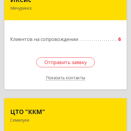
Мичуринск
393761, Тамбовская обл, Мичуринск г,
Набережная ул, дом № 275
Подробнее
Клиентов на сопровождении
6
Отправить заявку
Отправить заявку
Показать контакты
Назад
ЦТО "ККМ"
ЦТО "ККМ"
Семилуки
Подробнее