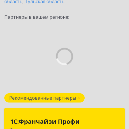
область
,
Тульская область
Партнеры в вашем регионе:
Рекомендованные партнеры
1С:Франчайзи Профи
1С:Франчайзи Профи