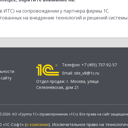
в ИТС) на сопровождении у партнера фирмы 1С.
стованных на внедрение технологий и решений системы
Телефон:
+7 (495) 737-92-57
льности
Email:
site_v8@1c.ru
 сайту
Отдел продаж:
г. Москва
,
улица
Селезнёвская, дом 21
© 2026 АО «Группа 1С» (правопреемник «1С»). Все права на сайт защищен
О «1С-Софт» (
о компании
). Исключительное право на технологи