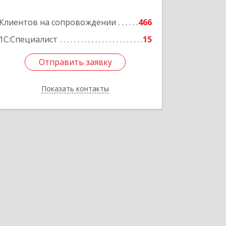
Клиентов на сопровождении
466
Подробнее
1С:Специалист
15
Отправить заявку
Отправить заявку
Показать контакты
Назад