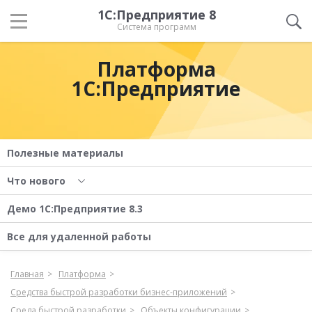
1С:Предприятие 8
Система программ
Платформа
1С:Предприятие
Полезные материалы
Что нового
Демо 1С:Предприятие 8.3
Все для удаленной работы
Главная
Платформа
Средства быстрой разработки бизнес-приложений
Среда быстрой разработки
Объекты конфигурации