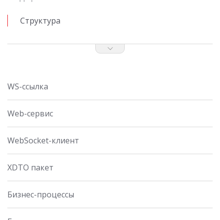
Структура
WS-ссылка
Web-сервис
WebSocket-клиент
XDTO пакет
Бизнес-процессы