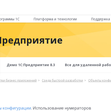
ограммы 1С
Платформа и технологии
Поддержка 
Предприятие
Демо 1С:Предприятие 8.3
Все для удаленной раб
отки бизнес-приложений
Среда быстрой разработки
Объекты конф
ы конфигурации
. Использование нумераторов