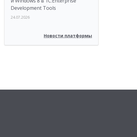
и Windows 8 в 1C:Enterprise
Development Tools
24.07.2026
Новости платформы