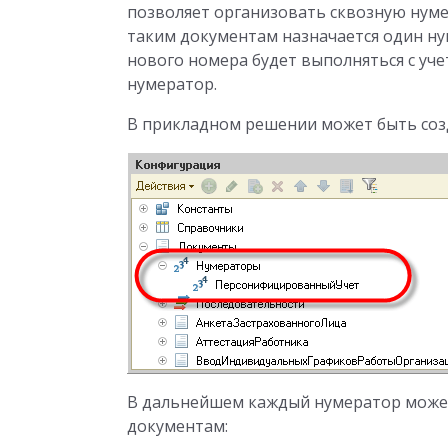
позволяет организовать сквозную нуме
таким документам назначается один ну
нового номера будет выполняться с уче
нумератор.
В прикладном решении может быть соз
В дальнейшем каждый нумератор может
документам: