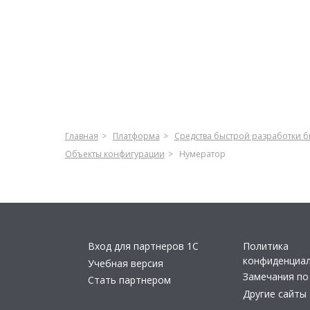
Главная
Платформа
Средства быстрой разработки 
Объекты конфигурации
Нумератор
Вход для партнеров 1С
Политика
конфиденциа
Учебная версия
Замечания по
Стать партнером
Другие сайты