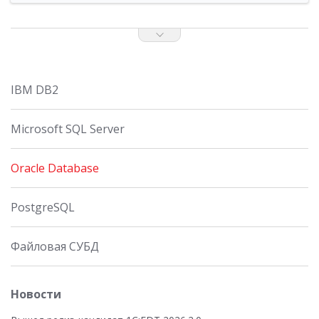
IBM DB2
Microsoft SQL Server
Oracle Database
PostgreSQL
Файловая СУБД
Новости