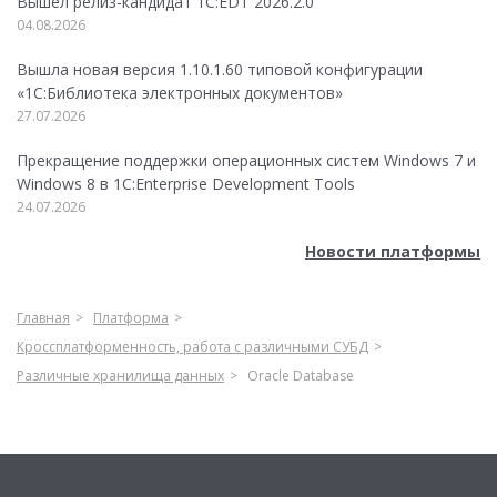
Вышел релиз-кандидат 1C:EDT 2026.2.0
04.08.2026
Вышла новая версия 1.10.1.60 типовой конфигурации
«1С:Библиотека электронных документов»
27.07.2026
Прекращение поддержки операционных систем Windows 7 и
Windows 8 в 1C:Enterprise Development Tools
24.07.2026
Новости платформы
Главная
Платформа
Кроссплатформенность, работа с различными СУБД
Различные хранилища данных
Oracle Database