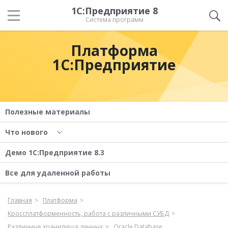
1С:Предприятие 8
Система программ
Платформа
1С:Предприятие
Полезные материалы
Что нового
Демо 1С:Предприятие 8.3
Все для удаленной работы
Главная
Платформа
Кроссплатформенность, работа с различными СУБД
Различные хранилища данных
Oracle Database