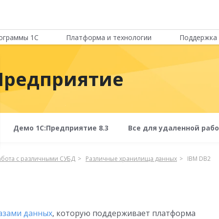
ограммы 1С
Платформа и технологии
Поддержка 
Предприятие
Демо 1С:Предприятие 8.3
Все для удаленной раб
абота с различными СУБД
Различные хранилища данных
IBM DB2
базами данных
, которую поддерживает платформа