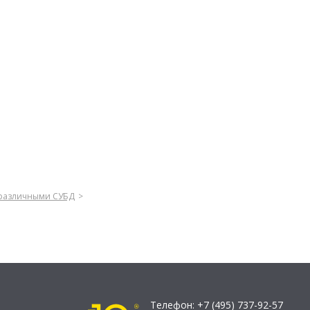
 различными СУБД
Телефон:
+7 (495) 737-92-57