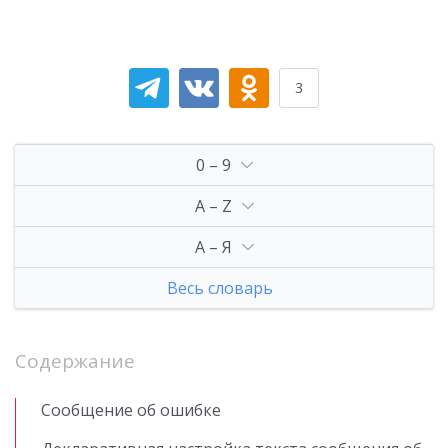
3
0 – 9
A – Z
А – Я
Весь словарь
Содержание
Сообщение об ошибке