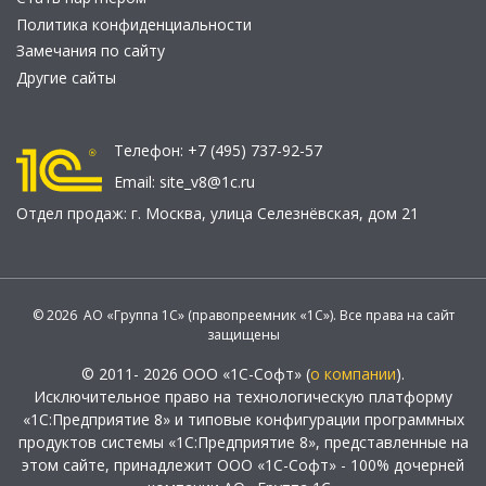
Политика конфиденциальности
Замечания по сайту
Другие сайты
Телефон:
+7 (495) 737-92-57
Email:
site_v8@1c.ru
Отдел продаж:
г. Москва
,
улица Селезнёвская, дом 21
© 2026 АО «Группа 1С» (правопреемник «1С»). Все права на сайт
защищены
© 2011- 2026 ООО «1С-Софт» (
о компании
).
Исключительное право на технологическую платформу
«1С:Предприятие 8» и типовые конфигурации программных
продуктов системы «1С:Предприятие 8», представленные на
этом сайте, принадлежит ООО «1С-Софт» - 100% дочерней