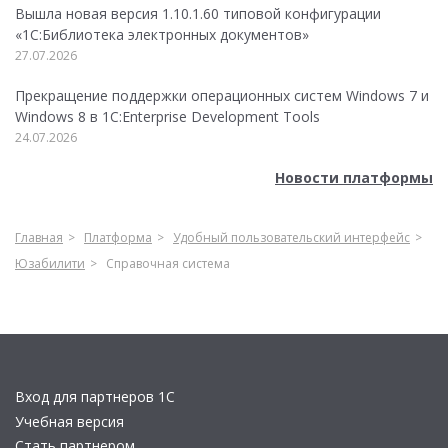
Вышла новая версия 1.10.1.60 типовой конфигурации
«1С:Библиотека электронных документов»
27.07.2026
Прекращение поддержки операционных систем Windows 7 и
Windows 8 в 1C:Enterprise Development Tools
24.07.2026
Новости платформы
Главная
Платформа
Удобный пользовательский интерфейс
Юзабилити
Справочная система
Вход для партнеров 1С
Учебная версия
Стать партнером