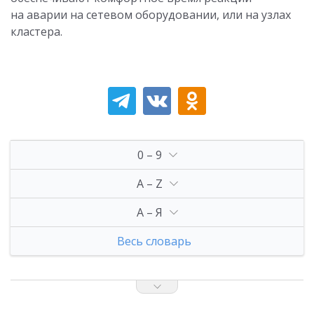
на аварии на сетевом оборудовании, или на узлах
кластера.
0 – 9
A – Z
А – Я
Весь словарь