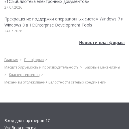
«1С:Библиотека электронных документов»
27.07.2026
Прекращение поддержки операционных систем Windows 7 и
Windows 8 в 1C:Enterprise Development Tools
24.07.2026
Новости платформы
Главная
Платформа
Масштабируемость и производительность
Базовые механизмы
Кластер серверов
Механизм отслеживания целостности сетевых соединений
Вход для партнеров 1С
Учебная версия