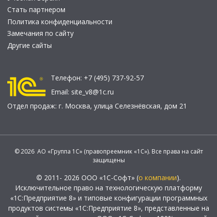
Стать партнером
Политика конфиденциальности
Замечания по сайту
Другие сайты
Телефон:
+7 (495) 737-92-57
Email:
site_v8@1c.ru
Отдел продаж:
г. Москва
,
улица Селезнёвская, дом 21
© 2026 АО «Группа 1С» (правопреемник «1С»). Все права на сайт
защищены
© 2011- 2026 ООО «1С-Софт» (
о компании
).
Исключительное право на технологическую платформу
«1С:Предприятие 8» и типовые конфигурации программных
продуктов системы «1С:Предприятие 8», представленные на