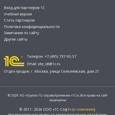
Вход для партнеров 1С
Учебная версия
Стать партнером
Политика конфиденциальности
Замечания по сайту
Другие сайты
Телефон:
+7 (495) 737-92-57
Email:
site_v8@1c.ru
Отдел продаж:
г. Москва
,
улица Селезнёвская, дом 21
© 2026 АО «Группа 1С» (правопреемник «1С»). Все права на сайт
защищены
© 2011- 2026 ООО «1С-Софт» (
о компании
).
Исключительное право на технологическую платформу