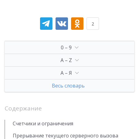
2
0 – 9
A – Z
А – Я
Весь словарь
Содержание
Счетчики и ограничения
Прерывание текущего серверного вызова