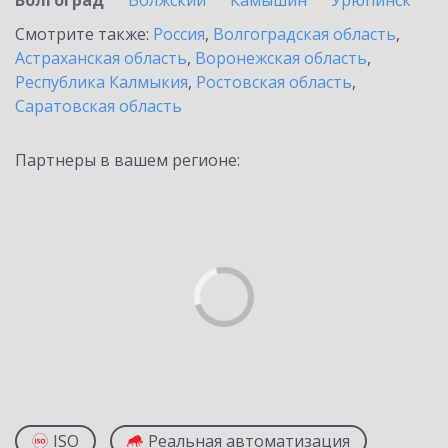
Волгоград
Волжский
Камышин
Урюпинск
Смотрите также:
Россия
,
Волгоградская область
,
Астраханская область
,
Воронежская область
,
Республика Калмыкия
,
Ростовская область
,
Саратовская область
Партнеры в вашем регионе:
ISO
Реальная автоматизация