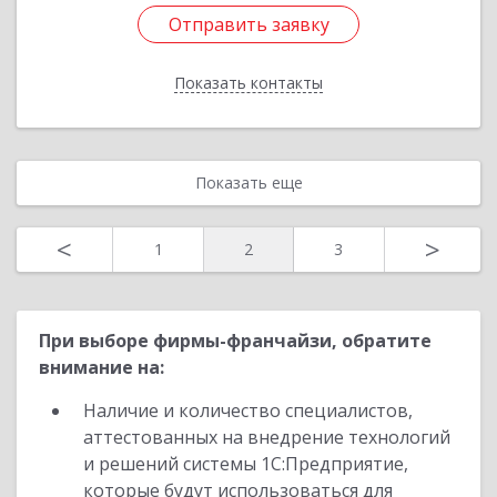
Отправить заявку
Отправить заявку
Показать контакты
Назад
Показать еще
<
>
1
2
3
При выборе фирмы-франчайзи, обратите
внимание на:
Наличие и количество специалистов,
аттестованных на внедрение технологий
и решений системы 1С:Предприятие,
которые будут использоваться для