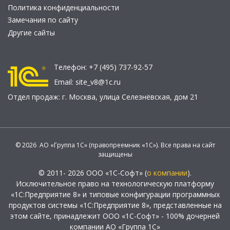
Политика конфиденциальности
Замечания по сайту
Другие сайты
Телефон:
+7 (495) 737-92-57
Email:
site_v8@1c.ru
Отдел продаж:
г. Москва
,
улица Селезнёвская, дом 21
© 2026 АО «Группа 1С» (правопреемник «1С»). Все права на сайт
защищены
© 2011- 2026 ООО «1С-Софт» (
о компании
).
Исключительное право на технологическую платформу
«1С:Предприятие 8» и типовые конфигурации программных
продуктов системы «1С:Предприятие 8», представленные на
этом сайте, принадлежит ООО «1С-Софт» - 100% дочерней
компании АО «Группа 1С»