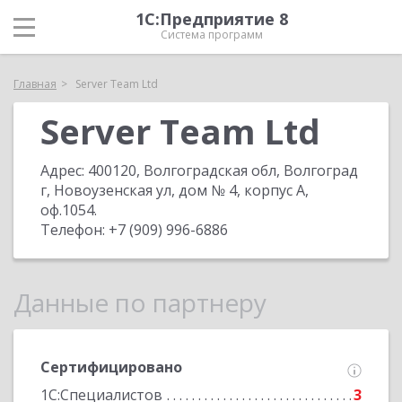
1С:Предприятие 8
Система программ
Главная
Server Team Ltd
Server Team Ltd
Адрес:
400120, Волгоградская обл, Волгоград
г, Новоузенская ул, дом № 4, корпус А,
оф.1054
.
Телефон:
+7 (909) 996-6886
Данные по партнеру
Сертифицировано
1С:Специалистов
3