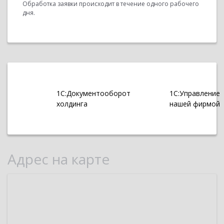
Обработка заявки происходит в течение одного рабочего
дня.
1С:Документооборот
1С:Управление
холдинга
нашей фирмой
Адрес на карте