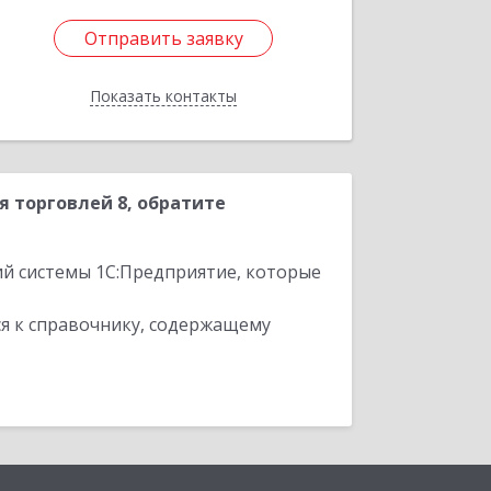
Отправить заявку
Отправить заявку
Показать контакты
Назад
 торговлей 8, обратите
ий системы 1С:Предприятие, которые
я к справочнику, содержащему