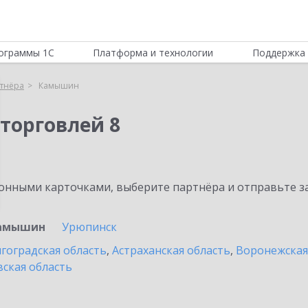
ограммы 1С
Платформа и технологии
Поддержка 
тнёра
Камышин
торговлей 8
нными карточками, выберите партнёра и отправьте за
амышин
Урюпинск
гоградская область
,
Астраханская область
,
Воронежская
ская область