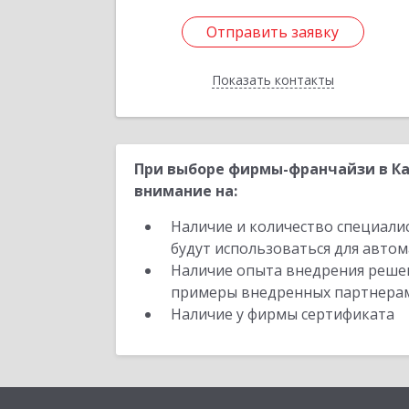
Отправить заявку
Отправить заявку
Показать контакты
Назад
При выборе фирмы-франчайзи в Ка
внимание на:
Наличие и количество специали
будут использоваться для автом
Наличие опыта внедрения решен
примеры внедренных партнера
Наличие у фирмы сертификата