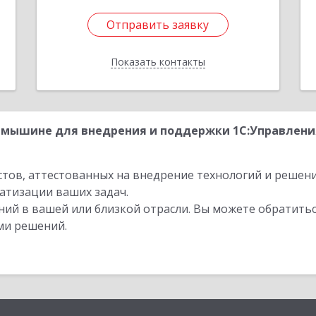
Отправить заявку
Отправить заявку
Показать контакты
Назад
мышине для внедрения и поддержки 1С:Управления
стов, аттестованных на внедрение технологий и решен
атизации ваших задач.
ий в вашей или близкой отрасли. Вы можете обратитьс
ми решений.