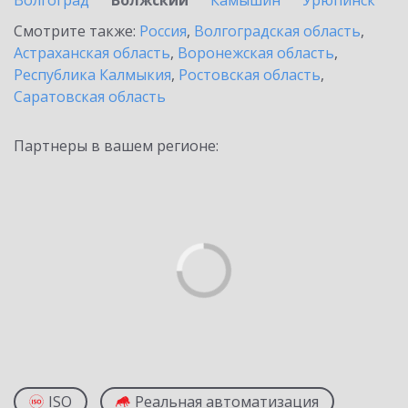
Волгоград
Волжский
Камышин
Урюпинск
Смотрите также:
Россия
,
Волгоградская область
,
Астраханская область
,
Воронежская область
,
Республика Калмыкия
,
Ростовская область
,
Саратовская область
Партнеры в вашем регионе:
ISO
Реальная автоматизация