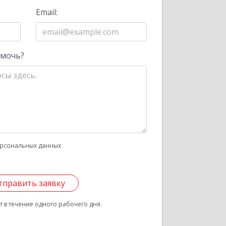
Email:
омочь?
рсональных данных
тправить заявку
 в течение одного рабочего дня.