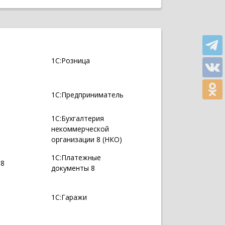
1С:Розница
1С:Предприниматель
1С:Бухгалтерия
некоммерческой
организации 8 (НКО)
1С:Платежные
 8
документы 8
1С:Гаражи