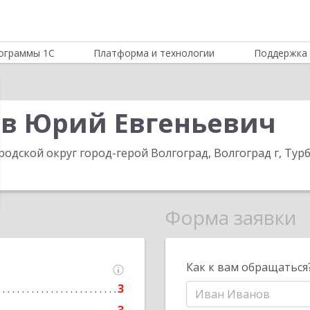
ограммы 1С
Платформа и технологии
Поддержка 
в Юрий Евгеньевич
родской округ город-герой Волгоград, Волгоград г, Турб
Форма заявки
Как к вам обращаться
3