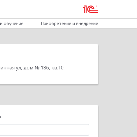
и обучение
Приобретение и внедрение
инная ул, дом № 186, кв.10
.
?