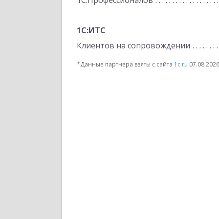
1С:Профессионалов
1С:ИТС
Клиентов на сопровождении
*Данные партнера взяты с сайта
1c.ru
07.08.202