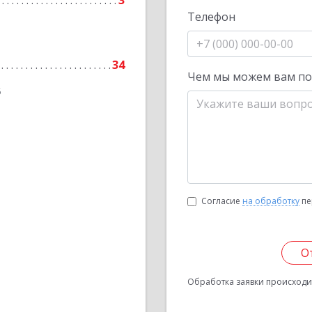
3
Телефон
34
Чем мы можем вам п
6
Согласие
на обработку
пе
О
Обработка заявки происходит