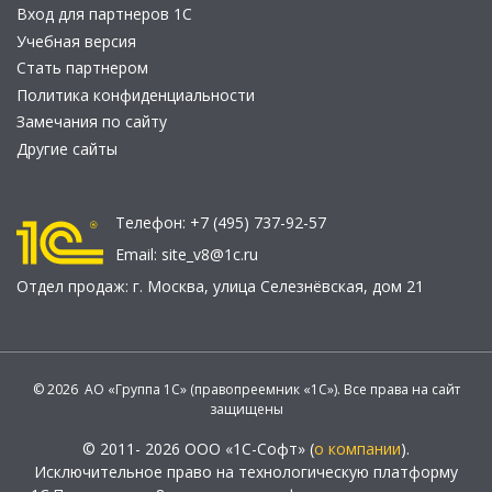
Вход для партнеров 1С
Учебная версия
Стать партнером
Политика конфиденциальности
Замечания по сайту
Другие сайты
Телефон:
+7 (495) 737-92-57
Email:
site_v8@1c.ru
Отдел продаж:
г. Москва
,
улица Селезнёвская, дом 21
© 2026 АО «Группа 1С» (правопреемник «1С»). Все права на сайт
защищены
© 2011- 2026 ООО «1С-Софт» (
о компании
).
Исключительное право на технологическую платформу