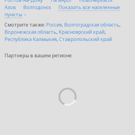
Ростов-на-Дону
Таганрог
Новочеркасск
Азов
Волгодонск
Показать все населенные
пункты
Смотрите также:
Россия
,
Волгоградская область
,
Воронежская область
,
Красноярский край
,
Республика Калмыкия
,
Ставропольский край
Партнеры в вашем регионе: