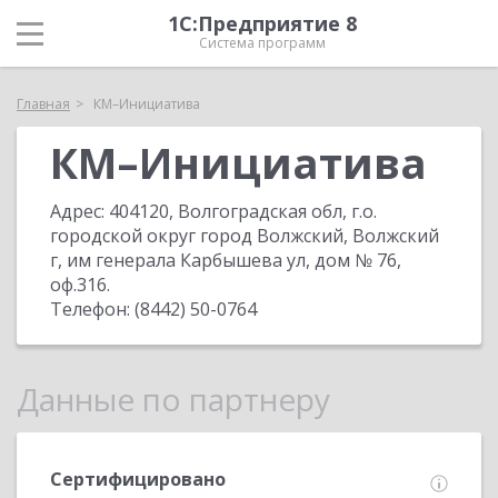
1С:Предприятие 8
Система программ
Главная
КМ–Инициатива
КМ–Инициатива
Адрес:
404120, Волгоградская обл, г.о.
городской округ город Волжский, Волжский
г, им генерала Карбышева ул, дом № 76,
оф.316
.
Телефон:
(8442) 50-0764
Данные по партнеру
Сертифицировано