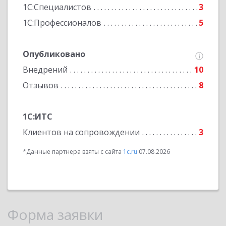
1С:Специалистов
3
1С:Профессионалов
5
Опубликовано
Внедрений
10
Отзывов
8
1С:ИТС
Клиентов на сопровождении
3
*Данные партнера взяты с сайта
1c.ru
07.08.2026
Форма заявки