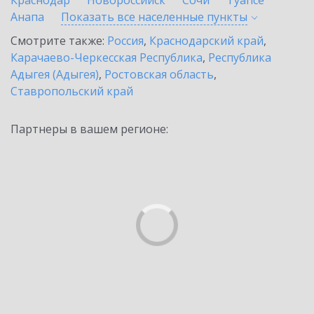
Краснодар
Новороссийск
Сочи
Туапсе
Анапа
Показать все населенные
пункты
Смотрите также:
Россия
,
Краснодарский край
,
Карачаево-Черкесская Республика
,
Республика
Адыгея (Адыгея)
,
Ростовская область
,
Ставропольский край
Партнеры в вашем регионе: