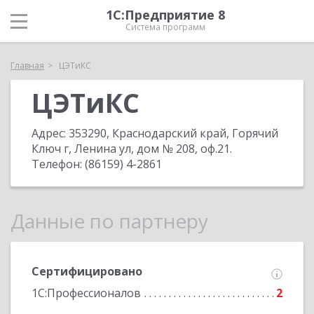
1С:Предприятие 8
Система программ
Главная
ЦЭТиКС
ЦЭТиКС
Адрес:
353290, Краснодарский край, Горячий
Ключ г, Ленина ул, дом № 208, оф.21
.
Телефон:
(86159) 4-2861
Данные по партнеру
Сертифицировано
1С:Профессионалов
2