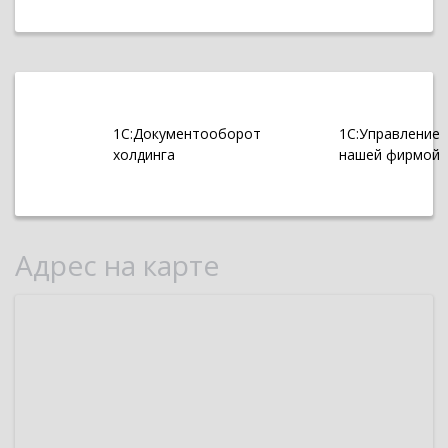
1С:Документооборот
1С:Управление
холдинга
нашей фирмой
Адрес на карте