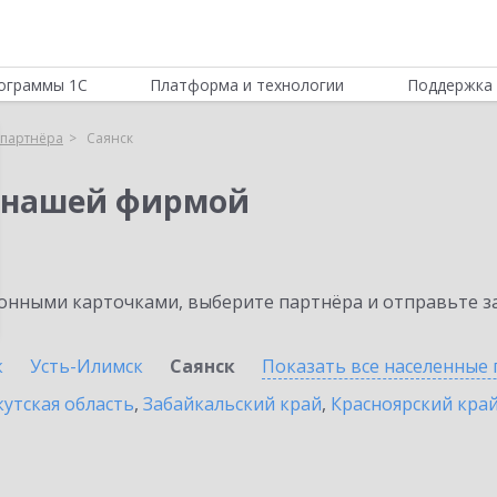
ограммы 1С
Платформа и технологии
Поддержка 
партнёра
Саянск
 нашей фирмой
нными карточками, выберите партнёра и отправьте за
к
Усть-Илимск
Саянск
Показать все населенные
утская область
,
Забайкальский край
,
Красноярский кра