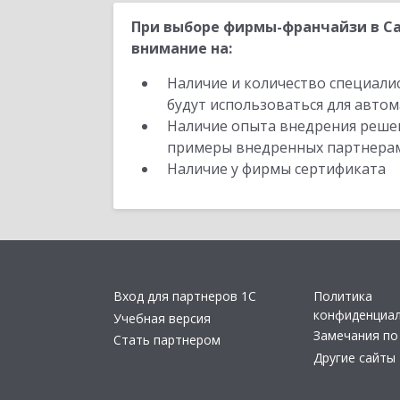
При выборе фирмы-франчайзи в Са
внимание на:
Наличие и количество специали
будут использоваться для автом
Наличие опыта внедрения решен
примеры внедренных партнера
Наличие у фирмы сертификата
Вход для партнеров 1С
Политика
конфиденциа
Учебная версия
Замечания по
Стать партнером
Другие сайты