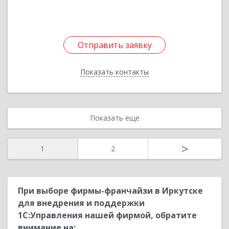
Подробнее
Отправить заявку
Отправить заявку
Показать контакты
Назад
Показать еще
>
1
2
При выборе фирмы-франчайзи в Иркутске
для внедрения и поддержки
1С:Управления нашей фирмой, обратите
внимание на: