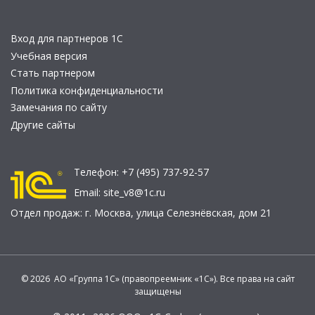
Вход для партнеров 1С
Учебная версия
Стать партнером
Политика конфиденциальности
Замечания по сайту
Другие сайты
Телефон:
+7 (495) 737-92-57
Email:
site_v8@1c.ru
Отдел продаж:
г. Москва
,
улица Селезнёвская, дом 21
© 2026 АО «Группа 1С» (правопреемник «1С»). Все права на сайт
защищены