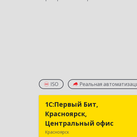
ISO
Реальная автоматизац
1С:Первый Бит,
1С:Первый Бит
Красноярск,
Красноярск
Центральный офис
Центральный офи
Красноярск