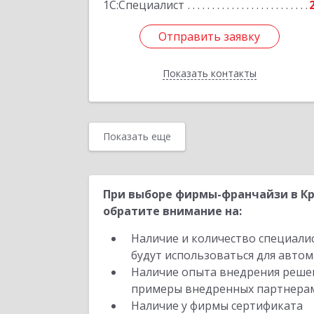
1С:Специалист
Отправить заявку
Отправить заявку
Показать контакты
Назад
Показать еще
При выборе фирмы-франчайзи в Кр
обратите внимание на:
Наличие и количество специали
будут использоваться для автом
Наличие опыта внедрения решен
примеры внедренных партнера
Наличие у фирмы сертификата