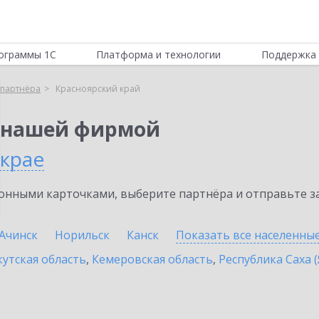
ограммы 1С
Платформа и технологии
Поддержка 
партнёра
Красноярский край
 нашей фирмой
 крае
нными карточками, выберите партнёра и отправьте за
Ачинск
Норильск
Канск
Показать все населенны
утская область
,
Кемеровская область
,
Республика Саха (