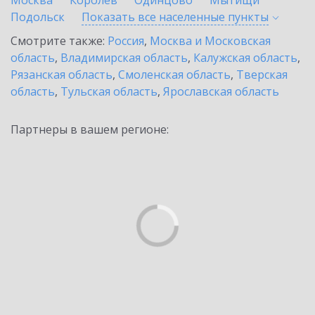
Москва
Королев
Одинцово
Мытищи
Подольск
Показать все населенные
пункты
Смотрите также:
Россия
,
Москва и Московская
область
,
Владимирская область
,
Калужская область
,
Рязанская область
,
Смоленская область
,
Тверская
область
,
Тульская область
,
Ярославская область
Партнеры в вашем регионе: