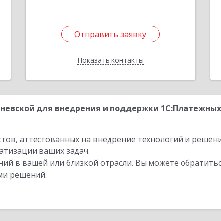
Отправить заявку
Отправить заявку
Показать контакты
Назад
невской для внедрения и поддержки 1С:Платежных 
стов, аттестованных на внедрение технологий и решен
атизации ваших задач.
ий в вашей или близкой отрасли. Вы можете обратитьс
ми решений.