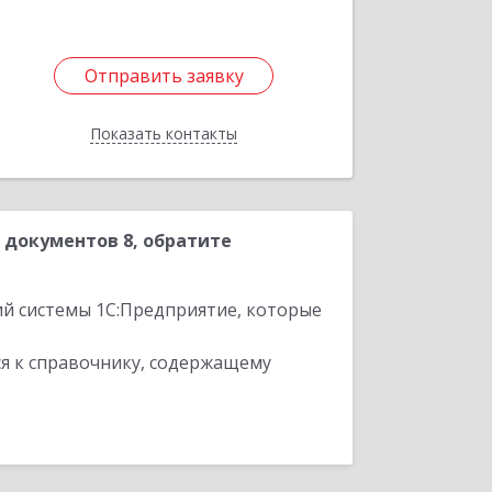
Отправить заявку
Отправить заявку
Показать контакты
Назад
документов 8, обратите
ий системы 1С:Предприятие, которые
я к справочнику, содержащему