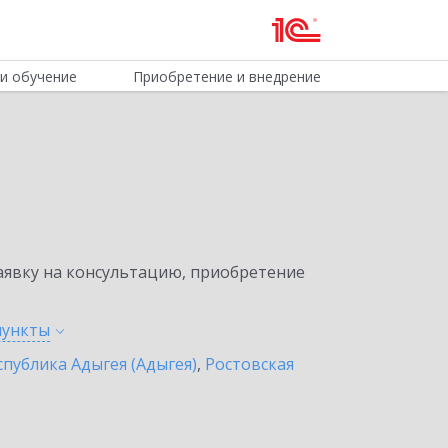
и обучение
Приобретение и внедрение
явку на консультацию, приобретение
пункты
спублика Адыгея (Адыгея)
,
Ростовская