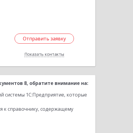
Подробнее
Отправить заявку
Отправить заявку
Показать контакты
Назад
ументов 8, обратите внимание на:
ий системы 1С:Предприятие, которые
я к справочнику, содержащему