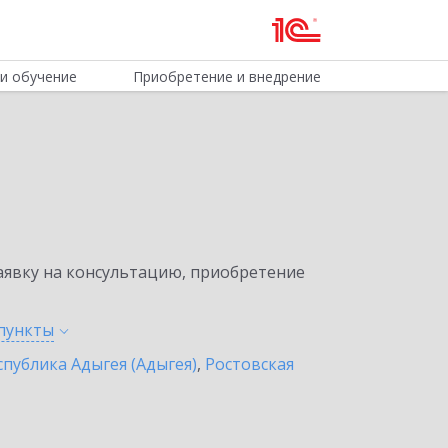
и обучение
Приобретение и внедрение
явку на консультацию, приобретение
пункты
спублика Адыгея (Адыгея)
,
Ростовская