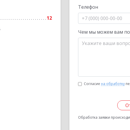
Телефон
12
6
Чем мы можем вам п
Согласие
на обработку
пе
О
Обработка заявки происходит