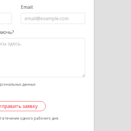
Email:
омочь?
рсональных данных
тправить заявку
 в течение одного рабочего дня.