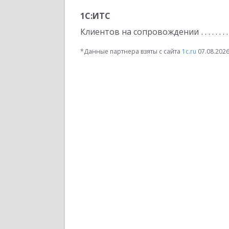
1С:ИТС
Клиентов на сопровождении
*Данные партнера взяты с сайта
1c.ru
07.08.202