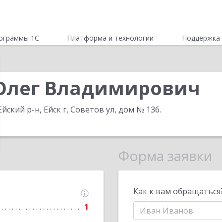
ограммы 1С
Платформа и технологии
Поддержка 
Олег Владимирович
йский р-н, Ейск г, Советов ул, дом № 136
.
Форма заявки
Как к вам обращаться
1