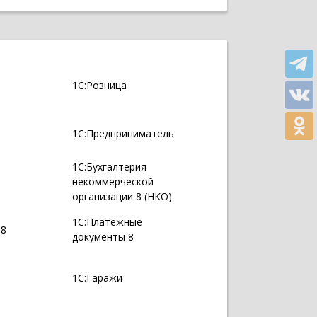
1С:Розница
1С:Предприниматель
1С:Бухгалтерия
некоммерческой
организации 8 (НКО)
1С:Платежные
 8
документы 8
1С:Гаражи