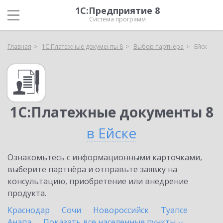
1С:Предприятие 8
Система программ
Главная
1С:Платежные документы 8
Выбор партнёра
Ейск
1С:Платежные документы 8
в Ейске
Ознакомьтесь с информационными карточками,
выберите партнёра и отправьте заявку на
консультацию, приобретение или внедрение
продукта.
Краснодар
Сочи
Новороссийск
Туапсе
Анапа
Показать все населенные
пункты