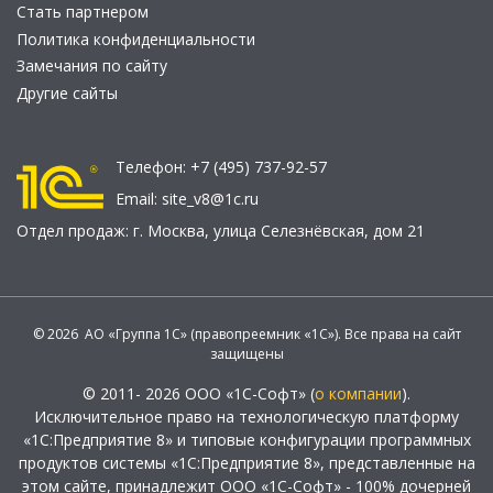
Стать партнером
Политика конфиденциальности
Замечания по сайту
Другие сайты
Телефон:
+7 (495) 737-92-57
Email:
site_v8@1c.ru
Отдел продаж:
г. Москва
,
улица Селезнёвская, дом 21
© 2026 АО «Группа 1С» (правопреемник «1С»). Все права на сайт
защищены
© 2011- 2026 ООО «1С-Софт» (
о компании
).
Исключительное право на технологическую платформу
«1С:Предприятие 8» и типовые конфигурации программных
продуктов системы «1С:Предприятие 8», представленные на
этом сайте, принадлежит ООО «1С-Софт» - 100% дочерней