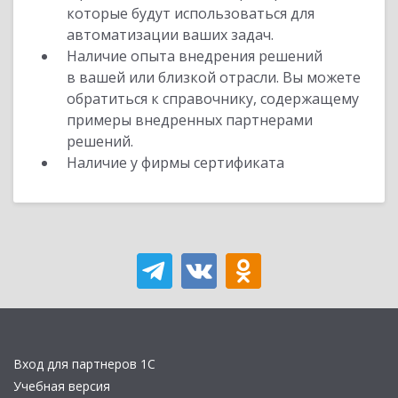
которые будут использоваться для
автоматизации ваших задач.
Наличие опыта внедрения решений
в вашей или близкой отрасли. Вы можете
обратиться к справочнику, содержащему
примеры внедренных партнерами
решений.
Наличие у фирмы сертификата
Вход для партнеров 1С
Учебная версия