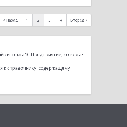
<
Назад
1
2
3
4
Вперед
>
ий системы 1С:Предприятие, которые
я к справочнику, содержащему