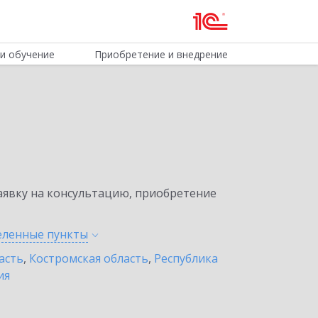
и обучение
Приобретение и внедрение
явку на консультацию, приобретение
селенные
пункты
асть
,
Костромская область
,
Республика
ия