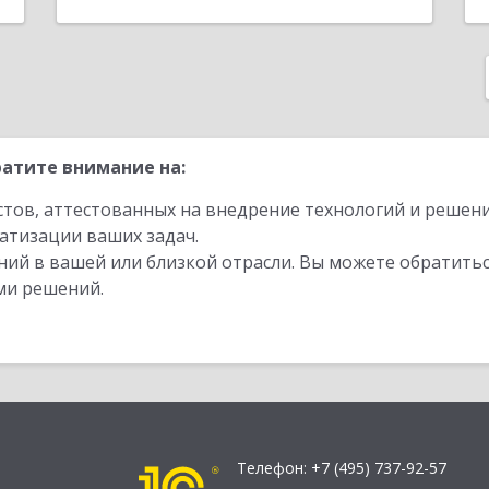
атите внимание на:
стов, аттестованных на внедрение технологий и решен
атизации ваших задач.
ий в вашей или близкой отрасли. Вы можете обратитьс
ми решений.
Телефон:
+7 (495) 737-92-57