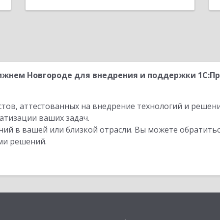
ижнем Новгороде для внедрения и поддержки 1С:П
стов, аттестованных на внедрение технологий и решен
атизации ваших задач.
ий в вашей или близкой отрасли. Вы можете обратитьс
ми решений.