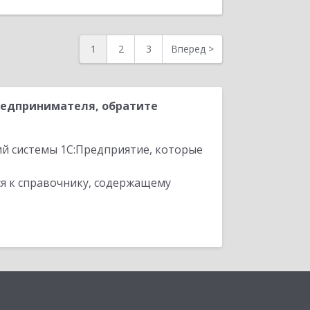
1
2
3
Вперед
>
редпринимателя, обратите
ий системы 1С:Предприятие, которые
я к справочнику, содержащему