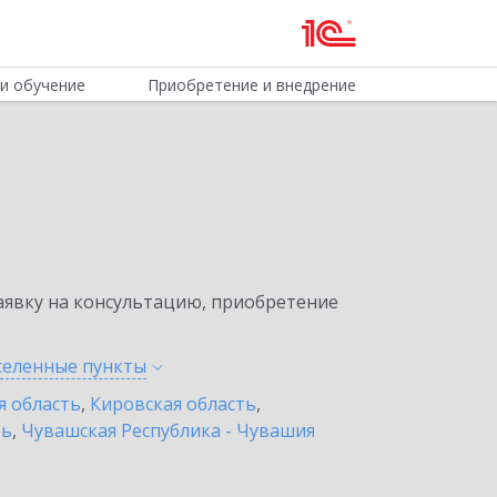
и обучение
Приобретение и внедрение
явку на консультацию, приобретение
аселенные
пункты
я область
,
Кировская область
,
ть
,
Чувашская Республика - Чувашия