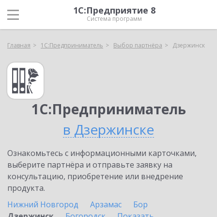
1С:Предприятие 8
Система программ
Главная
1С:Предприниматель
Выбор партнёра
Дзержинск
1С:Предприниматель
в Дзержинске
Ознакомьтесь с информационными карточками,
выберите партнёра и отправьте заявку на
консультацию, приобретение или внедрение
продукта.
Нижний Новгород
Арзамас
Бор
Дзержинск
Богородск
Показать