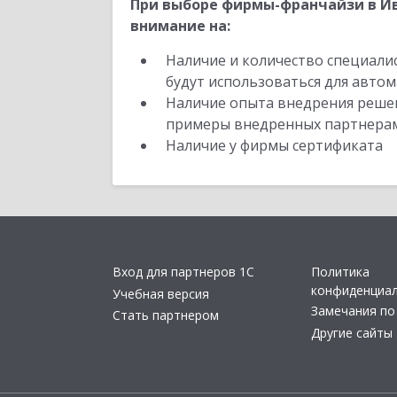
При выборе фирмы-франчайзи в Ив
внимание на:
Наличие и количество специали
будут использоваться для автом
Наличие опыта внедрения решен
примеры внедренных партнера
Наличие у фирмы сертификата
Вход для партнеров 1С
Политика
конфиденциа
Учебная версия
Замечания по
Стать партнером
Другие сайты