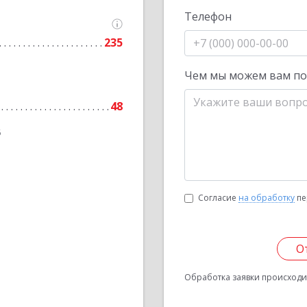
Телефон
235
Чем мы можем вам п
48
6
Согласие
на обработку
пе
О
Обработка заявки происходит