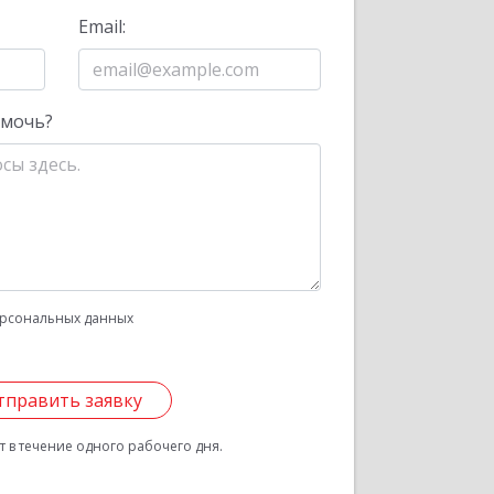
Email:
омочь?
рсональных данных
тправить заявку
 в течение одного рабочего дня.