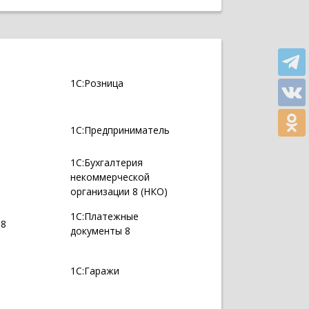
1С:Розница
1С:Предприниматель
1С:Бухгалтерия
некоммерческой
организации 8 (НКО)
1С:Платежные
 8
документы 8
1С:Гаражи