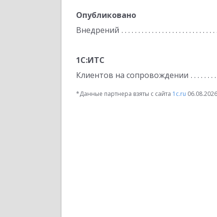
Опубликовано
Внедрений
1С:ИТС
Клиентов на сопровождении
*Данные партнера взяты с сайта
1c.ru
06.08.202