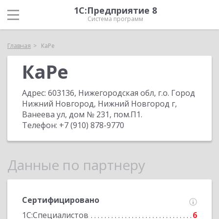
1С:Предприятие 8
Система программ
Главная
КаРе
КаРе
Адрес:
603136, Нижегородская обл, г.о. Город
Нижний Новгород, Нижний Новгород г,
Ванеева ул, дом № 231, пом.П1
.
Телефон:
+7 (910) 878-9770
Данные по партнеру
Сертифицировано
1С:Специалистов
6