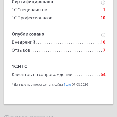
Сертифицировано
1С:Специалистов
1
1С:Профессионалов
10
Опубликовано
Внедрений
10
Отзывов
7
1С:ИТС
Клиентов на сопровождении
54
*Данные партнера взяты с сайта
1c.ru
07.08.2026