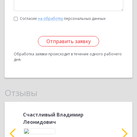
Согласие
на обработку
персональных данных
Отправить заявку
Обработка заявки происходит в течение одного рабочего
дня.
Отзывы
а
Счастливый Владимир
Грузде
Леонидович
главны
дарность