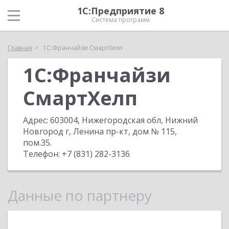
1С:Предприятие 8
Система программ
Главная
1С:Франчайзи СмартХелп
1С:Франчайзи
СмартХелп
Адрес:
603004, Нижегородская обл, Нижний
Новгород г, Ленина пр-кт, дом № 115,
пом.35
.
Телефон:
+7 (831) 282-3136
Данные по партнеру