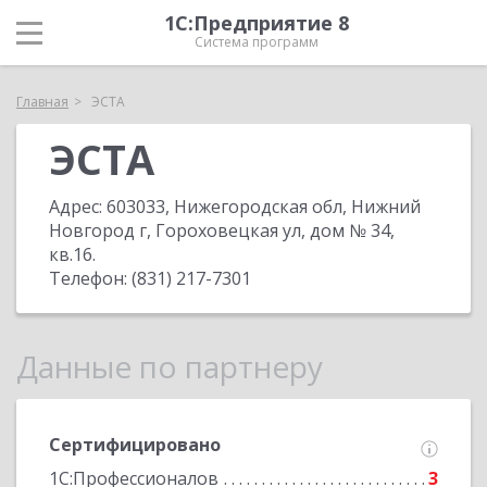
1С:Предприятие 8
Система программ
Главная
ЭСТА
ЭСТА
Адрес:
603033, Нижегородская обл, Нижний
Новгород г, Гороховецкая ул, дом № 34,
кв.16
.
Телефон:
(831) 217-7301
Данные по партнеру
Сертифицировано
1С:Профессионалов
3