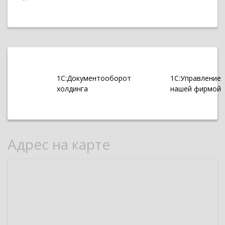
1С:Документооборот
1С:Управление
холдинга
нашей фирмой
Адрес на карте